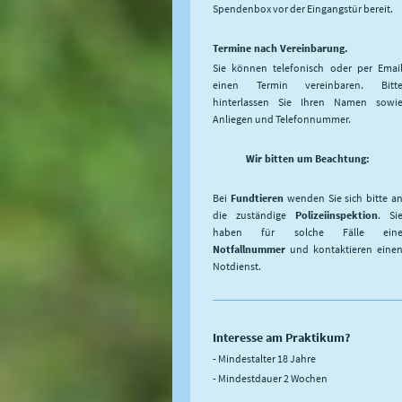
Spendenbox vor der Eingangstür bereit.
Termine nach Vereinbarung.
Sie können telefonisch oder per Emai
einen Termin vereinbaren. Bitt
hinterlassen Sie Ihren Namen sowi
Anliegen und Telefonnummer.
Wir bitten um Beachtung:
Bei
Fundtieren
wenden Sie sich bitte a
die zuständige
Polizeiinspektion
. Si
haben für solche Fälle ein
Notfallnummer
und kontaktieren eine
Notdienst.
Interesse am Praktikum?
- Mindestalter 18 Jahre
- Mindestdauer 2 Wochen