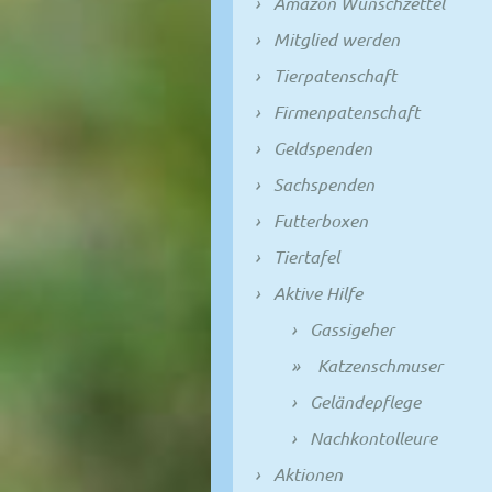
Amazon Wunschzettel
Mitglied werden
Tierpatenschaft
Firmenpatenschaft
Geldspenden
Sachspenden
Futterboxen
Tiertafel
Aktive Hilfe
Gassigeher
Katzenschmuser
Geländepflege
Nachkontolleure
Aktionen