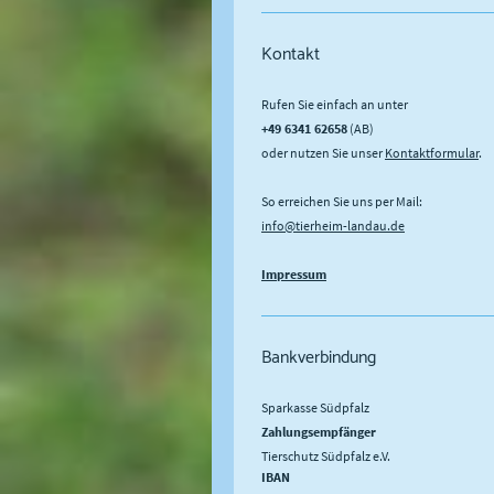
Kontakt
Rufen Sie einfach an unter
+49 6341 62658
(AB)
oder nutzen Sie unser
Kontaktformular
.
So erreichen Sie uns per Mail:
info@tierheim-landau.de
Impressum
Bankverbindung
Sparkasse Südpfalz
Zahlungsempfänger
Tierschutz Südpfalz e.V.
IBAN