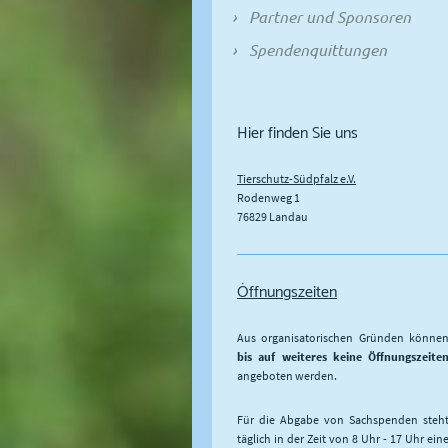
Partner und Sponsoren
Spendenquittungen
Hier finden Sie uns
Tierschutz-Südpfalz e.V.
Rodenweg
1
76829
Landau
Öffnungszeiten
Aus organisatorischen Gründen könne
bis auf weiteres keine Öffnungszeite
angeboten werden.
Für die Abgabe von Sachspenden steh
täglich in der Zeit von 8 Uhr - 17 Uhr ein