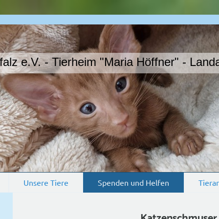
z e.V. - Tierheim "Maria Höffner" - Landa
Unsere Tiere
Spenden und Helfen
Tierar
Katzenschmuser