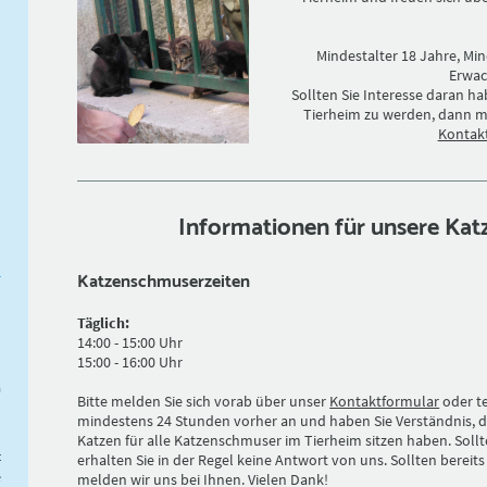
Mindestalter 18 Jahre, Min
Erwac
Sollten Sie Interesse daran 
Tierheim zu werden, dann me
Kontak
Informationen für unsere Ka
Katzenschmuserzeiten
Täglich:
14:00 - 15:00 Uhr
15:00 - 16:00 Uhr
n
n
Bitte melden Sie sich vorab über unser
Kontaktformular
oder t
mindestens 24 Stunden vorher an und haben Sie Verständnis, 
Katzen für alle Katzenschmuser im Tierheim sitzen haben. Sollte
t
erhalten Sie in der Regel keine Antwort von uns. Sollten bereit
e
melden wir uns bei Ihnen. Vielen Dank!