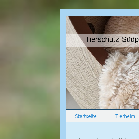
Tierschutz-Südpfal
Startseite
Tierheim