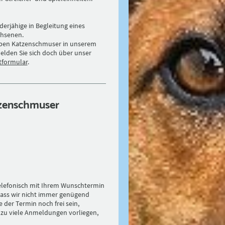
derjähige in Begleitung eines
hsenen.
haben Katzenschmuser in unserem
lden Sie sich doch über unser
tformular
.
tzenschmuser
elefonisch mit Ihrem Wunschtermin
dass wir nicht immer genügend
 der Termin noch frei sein,
s zu viele Anmeldungen vorliegen,