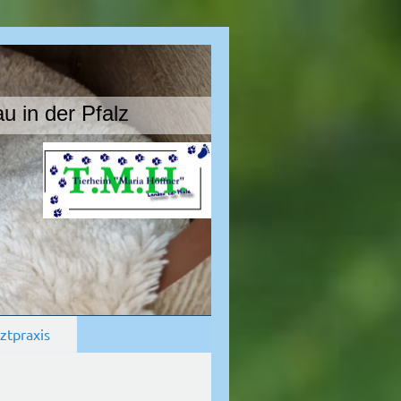
u in der Pfalz
ztpraxis