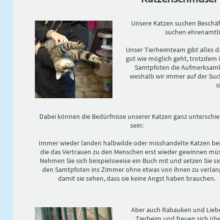
Unsere Katzen suchen Beschäf
suchen ehrenamtli
Unser Tierheimteam gibt alles d
gut wie möglich geht, trotzdem 
Samtpfoten die Aufmerksamkei
weshalb wir immer auf der Su
s
Dabei können die Bedürfnisse unserer Katzen ganz unterschie
sein:
Immer wieder landen halbwilde oder misshandelte Katzen bei
die das Vertrauen zu den Menschen erst wieder gewinnen mü
Nehmen Sie sich beispielsweise ein Buch mit und setzen Sie si
den Samtpfoten ins Zimmer ohne etwas von ihnen zu verlan
damit sie sehen, dass sie keine Angst haben brauchen.
Aber auch Rabauken und Liebes
Tierheim und freuen sich übe