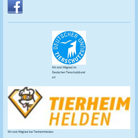
Wir sind Mitglied im
Deutschen Tierschutzbund
e.V.
Wir sind Mitglied bei Tierheimhelden