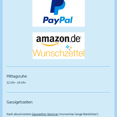
Mittagsruhe
12 Uhr - 14 Uhr
Gassigehzeiten
Nach absolviertem
Gassigeher-Seminar
(momentan lange Warteliste!):