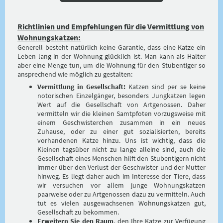
Richtlinien und Empfehlungen für die Vermittlung von
Wohnungskatzen:
Generell besteht natürlich keine Garantie, dass eine Katze ein
Leben lang in der Wohnung glücklich ist. Man kann als Halter
aber eine Menge tun, um die Wohnung für den Stubentiger so
ansprechend wie möglich zu gestalten:
Vermittlung in Gesellschaft:
Katzen sind per se keine
notorischen Einzelgänger, besonders Jungkatzen legen
Wert auf die Gesellschaft von Artgenossen. Daher
vermitteln wir die kleinen Samtpfoten vorzugsweise mit
einem Geschwisterchen zusammen in ein neues
Zuhause, oder zu einer gut sozialisierten, bereits
vorhandenen Katze hinzu. Uns ist wichtig, dass die
Kleinen tagsüber nicht zu lange alleine sind, auch die
Gesellschaft eines Menschen hilft den Stubentigern nicht
immer über den Verlust der Geschwister und der Mutter
hinweg. Es liegt daher auch im Interesse der Tiere, dass
wir versuchen vor allem junge Wohnungskatzen
paarweise oder zu Artgenossen dazu zu vermitteln. Auch
tut es vielen ausgewachsenen Wohnungskatzen gut,
Gesellschaft zu bekommen.
Erweitern Sie den Raum
, den Ihre Katze zur Verfügung