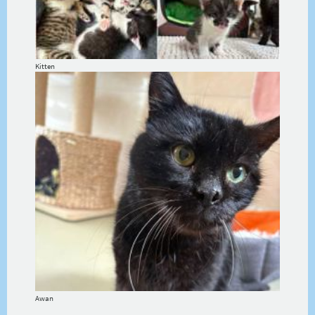
Kitten
Awan