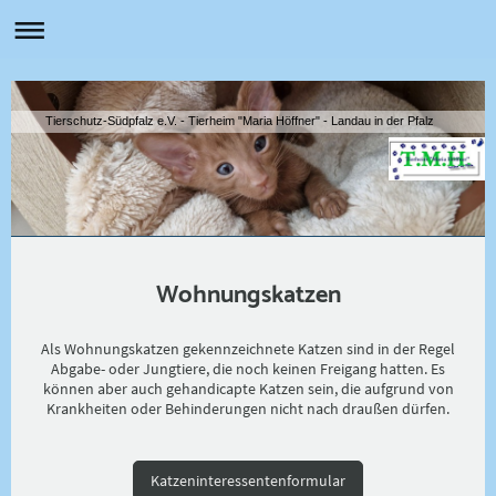
Tierschutz-Südpfalz e.V. - Tierheim "Maria Höffner" - Landau in der Pfalz
Wohnungskatzen
Als Wohnungskatzen gekennzeichnete Katzen sind in der Regel
Abgabe- oder Jungtiere, die noch keinen Freigang hatten. Es
können aber auch gehandicapte Katzen sein, die aufgrund von
Krankheiten oder Behinderungen nicht nach draußen dürfen.
Katzeninteressentenformular