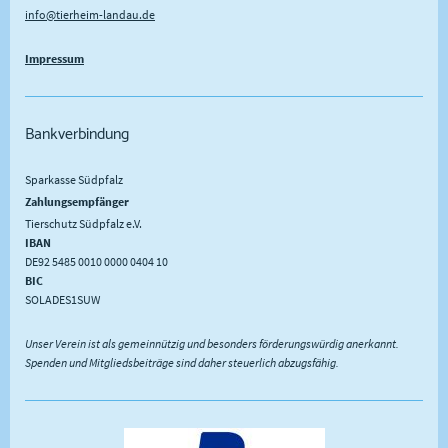
info@tierheim-landau.de
Impressum
Bankverbindung
Sparkasse Südpfalz
Zahlungsempfänger
Tierschutz Südpfalz e.V.
IBAN
DE92 5485 0010 0000 0404 10
BIC
SOLADES1SUW
Unser Verein ist als gemeinnützig und besonders förderungswürdig anerkannt.
Spenden und Mitgliedsbeiträge sind daher steuerlich abzugsfähig.