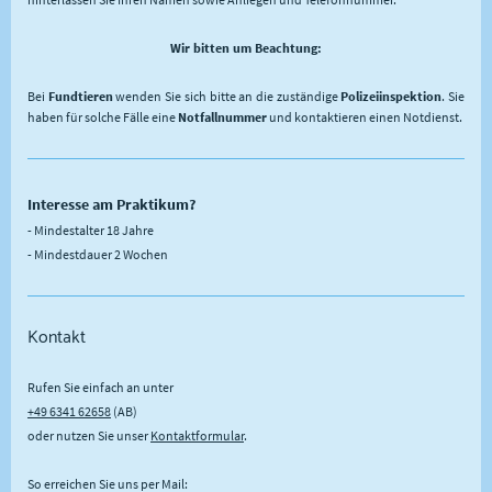
Wir bitten um Beachtung:
Bei
Fundtieren
wenden Sie sich bitte an die zuständige
Polizeiinspektion
. Sie
haben für solche Fälle eine
Notfallnummer
und kontaktieren einen Notdienst.
Interesse am Praktikum?
- Mindestalter 18 Jahre
- Mindestdauer 2 Wochen
Kontakt
Rufen Sie einfach an unter
+49 6341 62658
(AB)
oder nutzen Sie unser
Kontaktformular
.
So erreichen Sie uns per Mail: