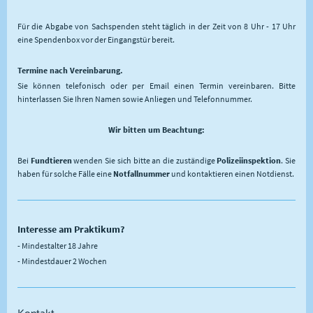
Für die Abgabe von Sachspenden steht täglich in der Zeit von 8 Uhr - 17 Uhr
eine Spendenbox vor der Eingangstür bereit.
Termine nach Vereinbarung.
Sie können telefonisch oder per Email einen Termin vereinbaren. Bitte
hinterlassen Sie Ihren Namen sowie Anliegen und Telefonnummer.
Wir bitten um Beachtung:
Bei
Fundtieren
wenden Sie sich bitte an die zuständige
Polizeiinspektion
. Sie
haben für solche Fälle eine
Notfallnummer
und kontaktieren einen Notdienst.
Interesse am Praktikum?
- Mindestalter 18 Jahre
- Mindestdauer 2 Wochen