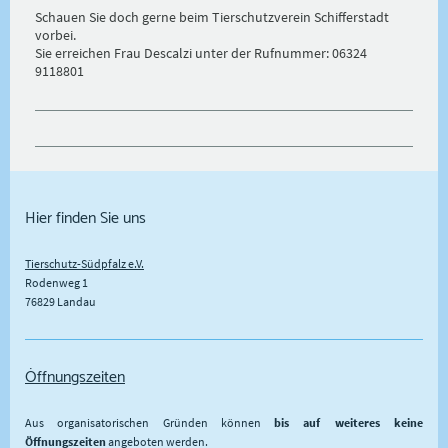
Schauen Sie doch gerne beim Tierschutzverein Schifferstadt
vorbei.
Sie erreichen Frau Descalzi unter der Rufnummer: 06324
9118801
Hier finden Sie uns
Tierschutz-Südpfalz e.V.
Rodenweg
1
76829
Landau
Öffnungszeiten
Aus organisatorischen Gründen können
bis auf weiteres keine
Öffnungszeiten
angeboten werden.