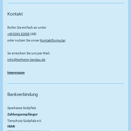
Kontakt
Rufen Sie einfach an unter
+49 6341 62658
(AB)
oder nutzen Sie unser
Kontaktformular
.
So erreichen Sie uns per Mail:
info@tierheim-landau.de
Impressum
Bankverbindung
Sparkasse Südpfalz
Zahlungsempfänger
Tierschutz Südpfalz e.V.
IBAN