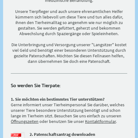
medizinische Behandlung.
Unsere Tierpfleger und auch unsere ehrenamtlichen Helfer
kümmern sich liebevoll um diese Tiere und tun alles dafür,
ihnen den Tierheimalltag so angenehm wie nur möglich zu
gestalten. Sie werden gefüttert, geherzt und bekommen
Abwechslung durch Spaziergänge oder Spieleinheiten.
Die Unterbringung und Versorgung unserer "Langsitzer" kostet
viel Geld und benötigt einer besonderen Unterstützung durch
gezielte Patenschaften. Möchten Sie diesen Fellnasen helfen,
dann übernehmen Sie doch eine Patenschaft.
So werden Sie Tierpate:
1. Sie möchten ein bestimmtes Tier unterstützen?
Gerne informiert unser Tierheimpersonal Sie darüber, welches
unserer Tiere besondere Unterstützung benötigt und schon
lange im Tierheim sitzt. Besuchen Sie uns einfach zu unseren
Öffnungszeiten
oder benutzen Sie unser
Kontaktformular
.
2. Patenschaftsantrag downloaden