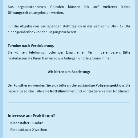
Aus organisatorischen Gründen können
bis auf weiteres keine
Öffnungszeiten
angeboten werden.
Für die Abgabe von Sachspenden steht täglich in der Zeit von 8 Uhr - 17 Uhr
eine Spendenbox vor der Eingangstür bereit.
Termine nach Vereinbarung.
Sie können telefonisch oder per Email einen Termin vereinbaren. Bitte
hinterlassen Sie Ihren Namen sowie Anliegen und Telefonnummer.
Wir bitten um Beachtung:
Bei
Fundtieren
wenden Sie sich bitte an die zuständige
Polizeiinspektion
. Sie
haben für solche Fälle eine
Notfallnummer
und kontaktieren einen Notdienst.
Interesse am Praktikum?
- Mindestalter 18 Jahre
- Mindestdauer 2 Wochen