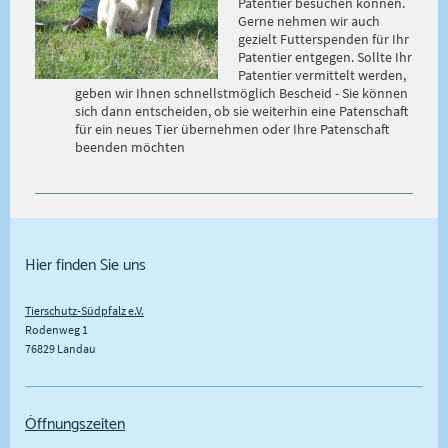
Patentier besuchen können.
Gerne nehmen wir auch
gezielt Futterspenden für Ihr
Patentier entgegen. Sollte Ihr
Patentier vermittelt werden,
geben wir Ihnen schnellstmöglich Bescheid - Sie können
sich dann entscheiden, ob sie weiterhin eine Patenschaft
für ein neues Tier übernehmen oder Ihre Patenschaft
beenden möchten
Hier finden Sie uns
Tierschutz-Südpfalz e.V.
Rodenweg
1
76829
Landau
Öffnungszeiten