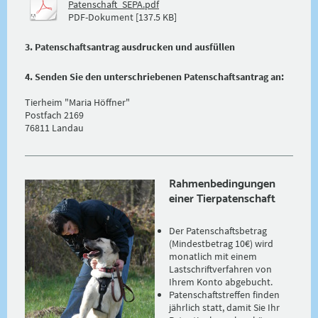
Patenschaft_SEPA.pdf
PDF-Dokument [137.5 KB]
3. Patenschaftsantrag ausdrucken und ausfüllen
4. Senden Sie den unterschriebenen Patenschaftsantrag an:
Tierheim "Maria Höffner"
Postfach 2169
76811 Landau
Rahmenbedingungen
einer Tierpatenschaft
Der Patenschaftsbetrag
(Mindestbetrag 10€) wird
monatlich mit einem
Lastschriftverfahren von
Ihrem Konto abgebucht.
Patenschaftstreffen finden
jährlich statt, damit Sie Ihr