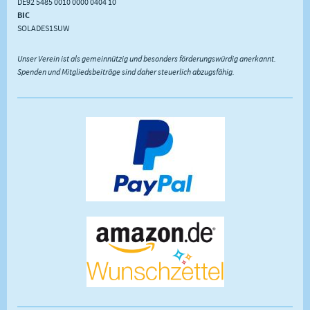
DE92 5485 0010 0000 0404 10
BIC
SOLADES1SUW
Unser Verein ist als gemeinnützig und besonders förderungswürdig anerkannt.
Spenden und Mitgliedsbeiträge sind daher steuerlich abzugsfähig.