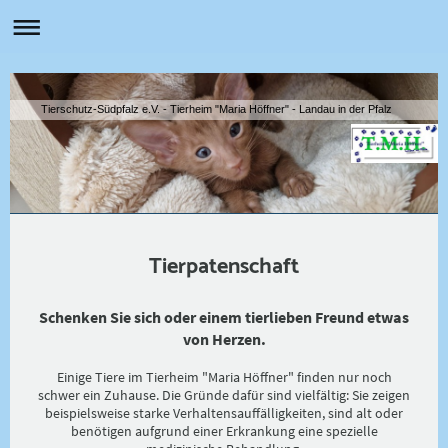
Tierschutz-Südpfalz e.V. - Tierheim "Maria Höffner" - Landau in der Pfalz
Tierpatenschaft
Schenken Sie sich oder einem tierlieben Freund etwas
von Herzen.
Einige Tiere im Tierheim "Maria Höffner" finden nur noch
schwer ein Zuhause. Die Gründe dafür sind vielfältig: Sie zeigen
beispielsweise starke Verhaltensauffälligkeiten, sind alt oder
benötigen aufgrund einer Erkrankung eine spezielle