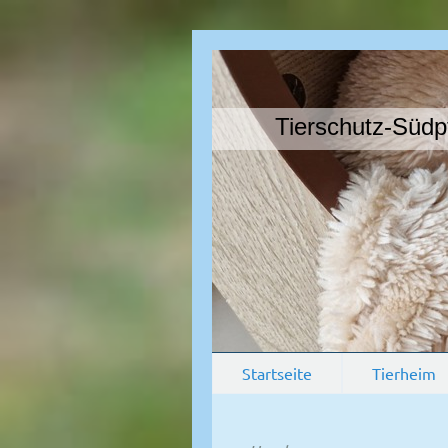
Tierschutz-Südpfal
Startseite
Tierheim