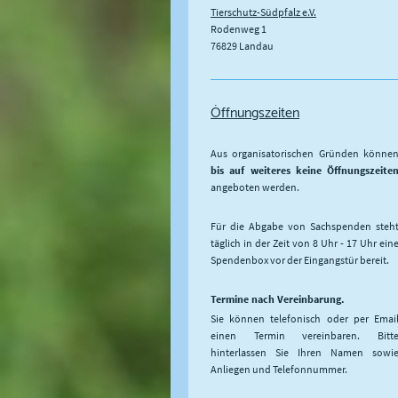
Tierschutz-Südpfalz e.V.
Rodenweg
1
76829
Landau
Öffnungszeiten
Aus organisatorischen Gründen könne
bis auf weiteres keine Öffnungszeite
angeboten werden.
Für die Abgabe von Sachspenden steh
täglich in der Zeit von 8 Uhr - 17 Uhr ein
Spendenbox vor der Eingangstür bereit.
Termine nach Vereinbarung.
Sie können telefonisch oder per Emai
einen Termin vereinbaren. Bitt
hinterlassen Sie Ihren Namen sowi
Anliegen und Telefonnummer.