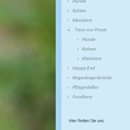
Hunde
Katzen
Kleintiere
Tiere von Privat
Hunde
Katzen
Kleintiere
Happy End
Regenbogenbrücke
Pflegestellen
Fundtiere
Hier finden Sie uns