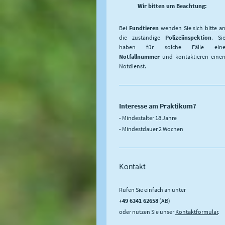
Wir bitten um Beachtung:
Bei
Fundtieren
wenden Sie sich bitte a
die zuständige
Polizeiinspektion
. Si
haben für solche Fälle ein
Notfallnummer
und kontaktieren eine
Notdienst.
Interesse am Praktikum?
- Mindestalter 18 Jahre
- Mindestdauer 2 Wochen
Kontakt
Rufen Sie einfach an unter
+49 6341 62658
(AB)
oder nutzen Sie unser
Kontaktformular
.