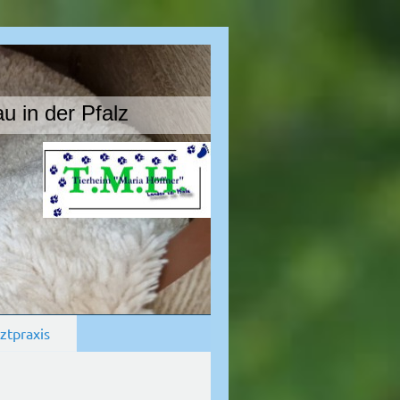
u in der Pfalz
ztpraxis