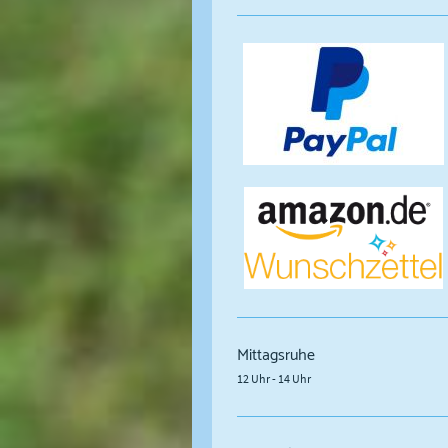
Mittagsruhe
12 Uhr - 14 Uhr