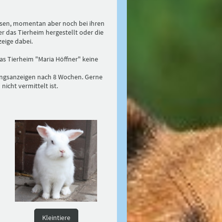
üssen, momentan aber noch bei ihren
r das Tierheim hergestellt oder die
eige dabei.
as Tierheim "Maria Höffner" keine
ungsanzeigen nach 8 Wochen. Gerne
 nicht vermittelt ist.
Kleintiere