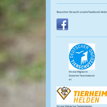
Besuchen Sie auch unsere facebook-Seite
Wir sind Mitglied im
Deutschen Tierschutzbund
e.V.
Wir sind Mitglied bei Tierheimhelden