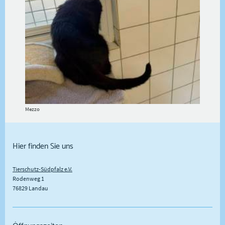
Mezzo
Hier finden Sie uns
Tierschutz-Südpfalz e.V.
Rodenweg
1
76829
Landau