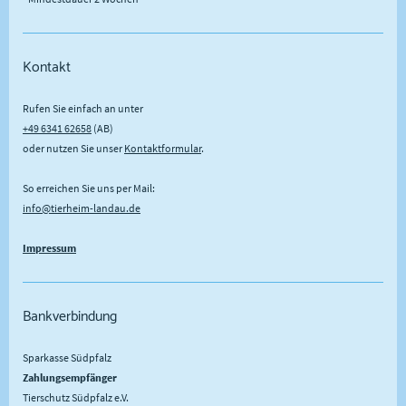
Kontakt
Rufen Sie einfach an unter
+49 6341 62658
(AB)
oder nutzen Sie unser
Kontaktformular
.
So erreichen Sie uns per Mail:
info@tierheim-landau.de
Impressum
Bankverbindung
Sparkasse Südpfalz
Zahlungsempfänger
Tierschutz Südpfalz e.V.