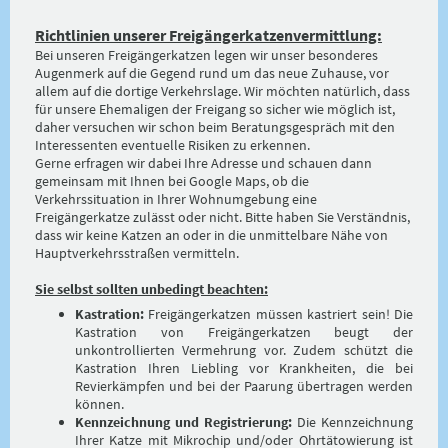
Richtlinien unserer Freigängerkatzenvermittlung:
Bei unseren Freigängerkatzen legen wir unser besonderes
Augenmerk auf die Gegend rund um das neue Zuhause, vor
allem auf die dortige Verkehrslage. Wir möchten natürlich, dass
für unsere Ehemaligen der Freigang so sicher wie möglich ist,
daher versuchen wir schon beim Beratungsgespräch mit den
Interessenten eventuelle Risiken zu erkennen.
Gerne erfragen wir dabei Ihre Adresse und schauen dann
gemeinsam mit Ihnen bei Google Maps, ob die
Verkehrssituation in Ihrer Wohnumgebung eine
Freigängerkatze zulässt oder nicht. Bitte haben Sie Verständnis,
dass wir keine Katzen an oder in die unmittelbare Nähe von
Hauptverkehrsstraßen vermitteln.
Sie selbst sollten unbedingt beachten:
Kastration:
Freigängerkatzen müssen kastriert sein! Die
Kastration von Freigängerkatzen beugt der
unkontrollierten Vermehrung vor. Zudem schützt die
Kastration Ihren Liebling vor Krankheiten, die bei
Revierkämpfen und bei der Paarung übertragen werden
können.
Kennzeichnung und Registrierung:
Die Kennzeichnung
Ihrer Katze mit Mikrochip und/oder Ohrtätowierung ist