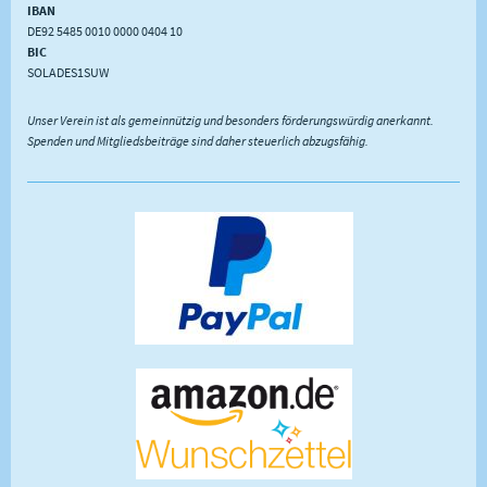
IBAN
DE92 5485 0010 0000 0404 10
BIC
SOLADES1SUW
Unser Verein ist als gemeinnützig und besonders förderungswürdig anerkannt.
Spenden und Mitgliedsbeiträge sind daher steuerlich abzugsfähig.