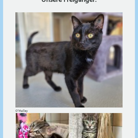
Unsere Freigänger:
O'Malley