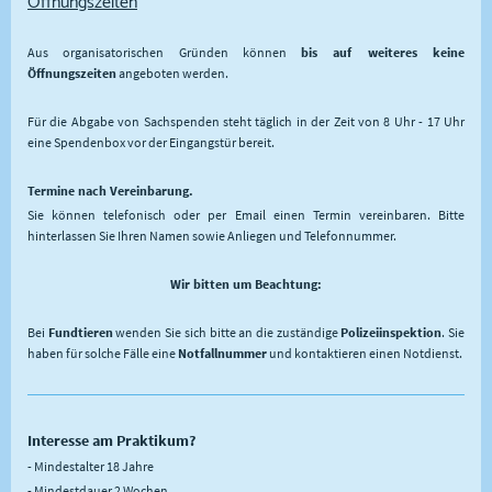
Öffnungszeiten
Aus organisatorischen Gründen können
bis auf weiteres keine
Öffnungszeiten
angeboten werden.
Für die Abgabe von Sachspenden steht täglich in der Zeit von 8 Uhr - 17 Uhr
eine Spendenbox vor der Eingangstür bereit.
Termine nach Vereinbarung.
Sie können telefonisch oder per Email einen Termin vereinbaren. Bitte
hinterlassen Sie Ihren Namen sowie Anliegen und Telefonnummer.
Wir bitten um Beachtung:
Bei
Fundtieren
wenden Sie sich bitte an die zuständige
Polizeiinspektion
. Sie
haben für solche Fälle eine
Notfallnummer
und kontaktieren einen Notdienst.
Interesse am Praktikum?
- Mindestalter 18 Jahre
- Mindestdauer 2 Wochen