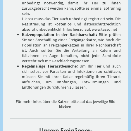
unbedingt notwendig, damit Ihr Tier zu Ihnen
zurückgebracht werden kann, sollte es einmal abtrünnig
sein.
Hierzu muss das Tier auch unbedingt registriert sein. Die
Registrierung ist kostenlos und datenschutzrechtlich
absolut unbedenklich! Infos hierzu auf: www.tasso.net
Katzenpopulation in der Nachbarschaft:
Bitte prüfen
Sie vor Anschaffung einer Freigängerkatze, wie hoch die
Population an Freigängerkatzen in Ihrer Nachbarschaft
ist. Auch sollten Sie die Verteilung an Katern und
Kätzinnen im Auge behalten, nicht jede Samtpfote
versteht sich mit Geschlechtsgenossen.
Regelmäßige Tierarztbesuche:
Um Ihr Tier und auch
sich selbst vor Parasiten und Infektionen zu schützen,
müssen Sie mit Ihrer Katze regelmäßig Ihren Tierarzt
aufsuchen, um Impfungen, Entwurmungen und
Entflohungen durchführen zu lassen.
Für mehr Infos über die Katzen bitte auf das jeweilige Bild
klicken.