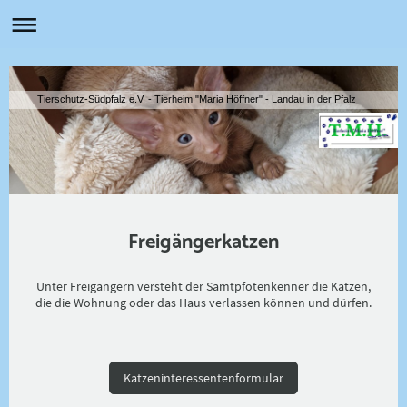
Tierschutz-Südpfalz e.V. - Tierheim "Maria Höffner" - Landau in der Pfalz
Freigängerkatzen
Unter Freigängern versteht der Samtpfotenkenner die Katzen,
die die Wohnung oder das Haus verlassen können und dürfen.
Katzeninteressentenformular