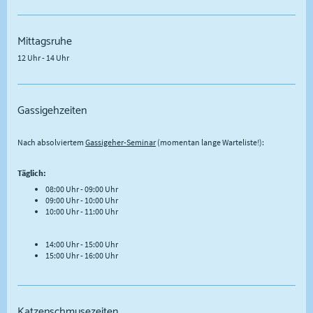
Mittagsruhe
12 Uhr - 14 Uhr
Gassigehzeiten
Nach absolviertem
Gassigeher-Seminar
(momentan lange Warteliste!):
Täglich:
08:00 Uhr - 09:00 Uhr
09:00 Uhr - 10:00 Uhr
10:00 Uhr - 11:00 Uhr
14:00 Uhr - 15:00 Uhr
15:00 Uhr - 16:00 Uhr
Katzenschmusezeiten