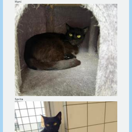
Mani
Sprite